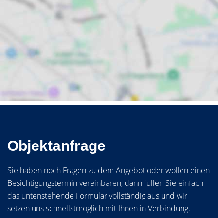
Objektanfrage
Sie haben noch Fragen zu dem Angebot oder wollen einen
Besichtigungstermin vereinbaren, dann füllen Sie einfach
das untenstehende Formular vollständig aus und wir
setzen uns schnellstmöglich mit Ihnen in Verbindung.