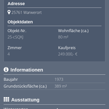
Adresse
25761 Warwerort
Objektdaten
Objekt-Nr.
Wohnfläche
(ca.)
25-cSQKJ
80 m²
Zimmer
Kaufpreis
4
249.000,- €
Informationen
Baujahr
1973
Grundstücksfläche (ca.)
389 m²
Ausstattung