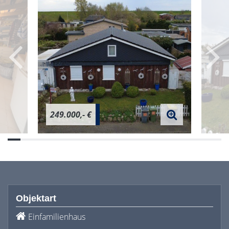
249.000,- €
Objektart
Einfamilienhaus