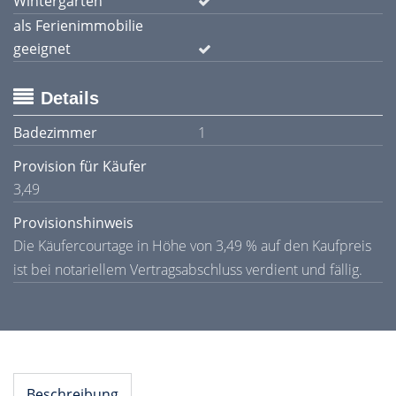
Wintergarten
als Ferienimmobilie
geeignet
Details
Badezimmer
1
Provision für Käufer
3,49
Provisionshinweis
Die Käufercourtage in Höhe von 3,49 % auf den Kaufpreis
ist bei notariellem Vertragsabschluss verdient und fällig.
Beschreibung