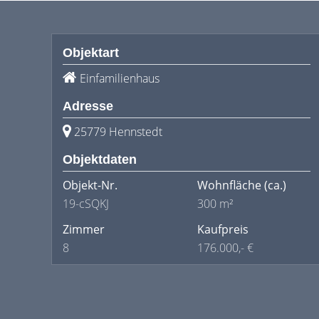
Objektart
Einfamilienhaus
Adresse
25779 Hennstedt
Objektdaten
Objekt-Nr.
Wohnfläche
(ca.)
19-cSQKJ
300 m²
Zimmer
Kaufpreis
8
176.000,- €