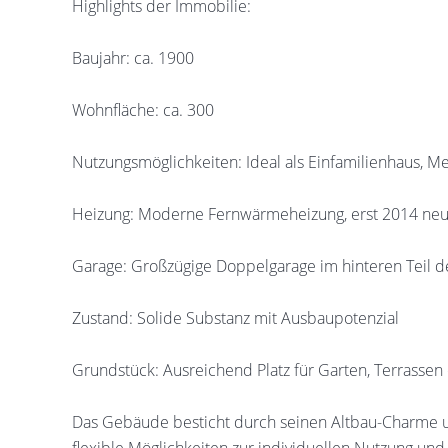
Highlights der Immobilie:
Baujahr: ca. 1900
Wohnfläche: ca. 300
Nutzungsmöglichkeiten: Ideal als Einfamilienhaus, M
Heizung: Moderne Fernwärmeheizung, erst 2014 neu in
Garage: Großzügige Doppelgarage im hinteren Teil 
Zustand: Solide Substanz mit Ausbaupotenzial
Grundstück: Ausreichend Platz für Garten, Terrasse
Das Gebäude besticht durch seinen Altbau-Charme un