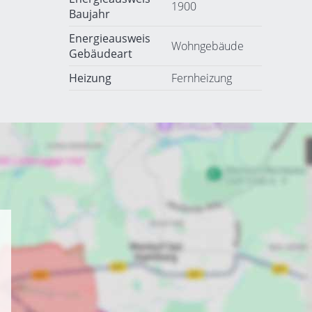
1900
Baujahr
Energieausweis
Wohngebäude
Gebäudeart
Heizung
Fernheizung