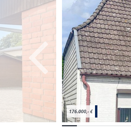
176.000,- €