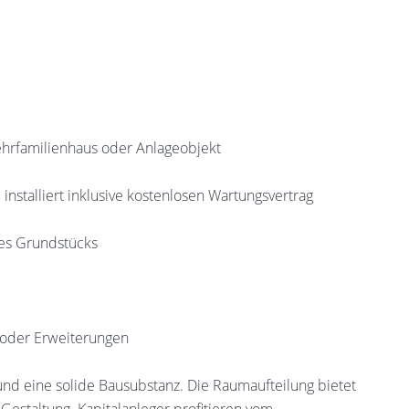
ehrfamilienhaus oder Anlageobjekt
stalliert inklusive kostenlosen Wartungsvertrag
des Grundstücks
n oder Erweiterungen
d eine solide Bausubstanz. Die Raumaufteilung bietet