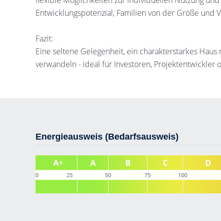
flexible Möglichkeiten zur individuellen Nutzung und
Entwicklungspotenzial, Familien von der Größe und Vie
Fazit:
Eine seltene Gelegenheit, ein charakterstarkes Haus 
verwandeln - ideal für Investoren, Projektentwickler
Energieausweis (Bedarfsausweis)