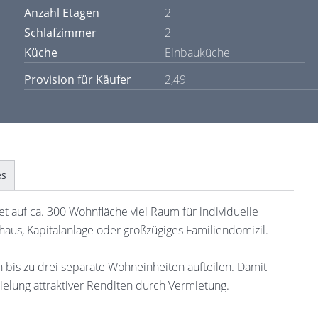
Anzahl Etagen
2
Schlafzimmer
2
Küche
Einbauküche
Provision für Käufer
2,49
es
 auf ca. 300 Wohnfläche viel Raum für individuelle
aus, Kapitalanlage oder großzügiges Familiendomizil.
 bis zu drei separate Wohneinheiten aufteilen. Damit
ielung attraktiver Renditen durch Vermietung.