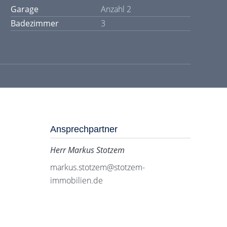
Garage
Anzahl 2
Badezimmer
3
Ansprechpartner
Herr Markus Stotzem
markus.stotzem@stotzem-
immobilien.de