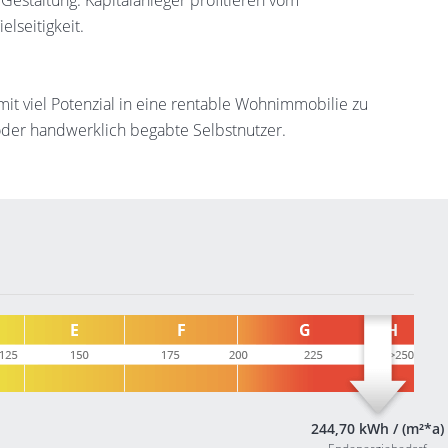
 Gestaltung. Kapitalanleger profitieren vom
lseitigkeit.
mit viel Potenzial in eine rentable Wohnimmobilie zu
 oder handwerklich begabte Selbstnutzer.
244,70 kWh / (m²*a)