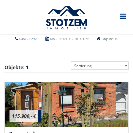
0481 / 62920
Mo. - Fr. 09.00 - 18.00 Uhr
Objekte: 10
Objekte:
1
115.900,- €