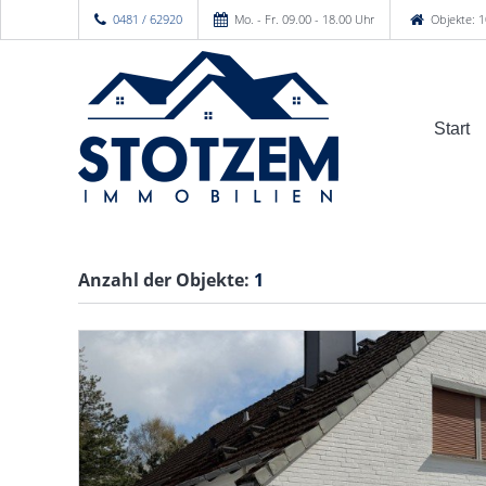
0481 / 62920
Mo. - Fr. 09.00 - 18.00 Uhr
Objekte: 1
Start
Anzahl der
Objekte:
1