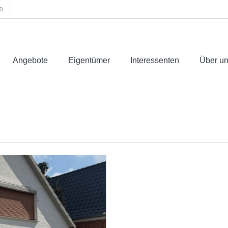
0
Angebote
Eigentümer
Interessenten
Über u