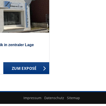
 in zentraler Lage
ZUM EXPOSÉ
Impressum
Datenschutz
Sitemap