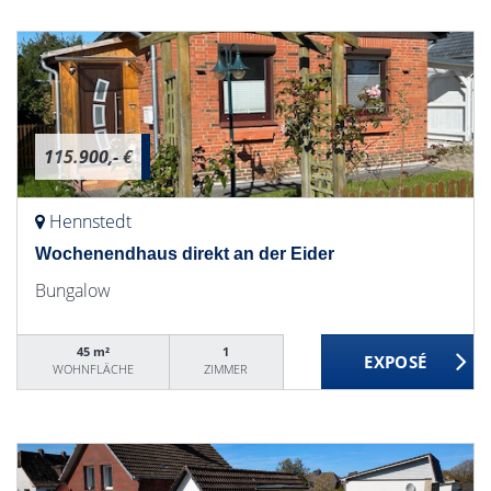
115.900,- €
Hennstedt
Wochenendhaus direkt an der Eider
Bungalow
45 m²
1
WOHNFLÄCHE
ZIMMER