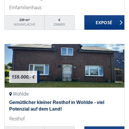
Einfamilienhaus
239 m²
6
WOHNFLÄCHE
ZIMMER
159.000,- €
Wohlde
Gemütlicher kleiner Resthof in Wohlde - viel
Potenzial auf dem Land!
Resthof