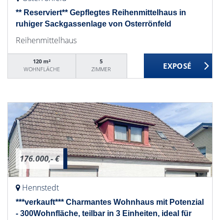
** Reserviert** Gepflegtes Reihenmittelhaus in
ruhiger Sackgassenlage von Osterrönfeld
Reihenmittelhaus
120 m²
5
WOHNFLÄCHE
ZIMMER
176.000,- €
Hennstedt
***verkauft*** Charmantes Wohnhaus mit Potenzial
- 300Wohnfläche, teilbar in 3 Einheiten, ideal für