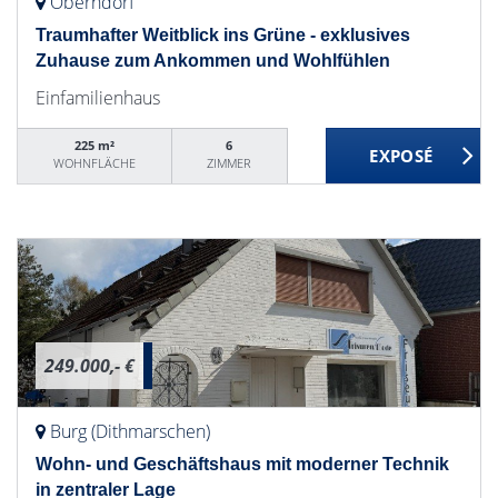
Oberndorf
Traumhafter Weitblick ins Grüne - exklusives
Zuhause zum Ankommen und Wohlfühlen
Einfamilienhaus
225 m²
6
WOHNFLÄCHE
ZIMMER
249.000,- €
Burg (Dithmarschen)
Wohn- und Geschäftshaus mit moderner Technik
in zentraler Lage