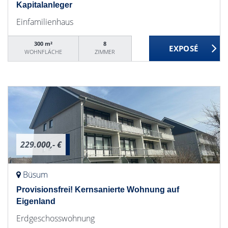
Kapitalanleger
Einfamilienhaus
300 m²
8
WOHNFLÄCHE
ZIMMER
229.000,- €
Büsum
Provisionsfrei! Kernsanierte Wohnung auf
Eigenland
Erdgeschosswohnung