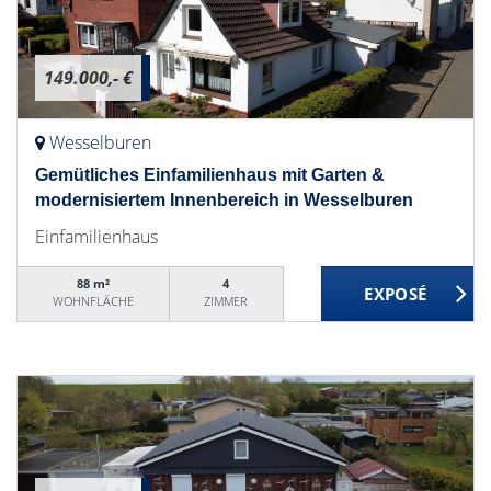
149.000,- €
Wesselburen
Gemütliches Einfamilienhaus mit Garten &
modernisiertem Innenbereich in Wesselburen
Einfamilienhaus
88 m²
4
WOHNFLÄCHE
ZIMMER