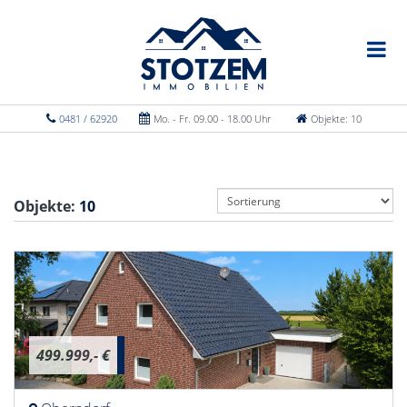
0481 / 62920
Mo. - Fr. 09.00 - 18.00 Uhr
Objekte: 10
Objekte:
10
499.999,- €