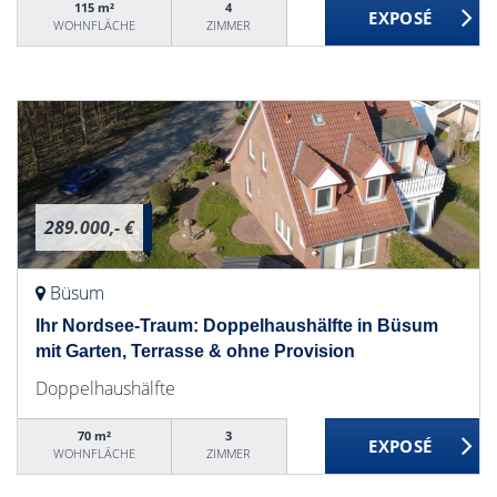
115 m²
4
WOHNFLÄCHE
ZIMMER
289.000,- €
Büsum
Ihr Nordsee-Traum: Doppelhaushälfte in Büsum
mit Garten, Terrasse & ohne Provision
Doppelhaushälfte
70 m²
3
WOHNFLÄCHE
ZIMMER