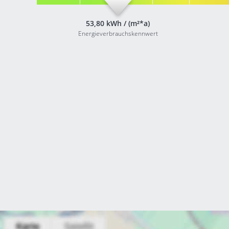
53,80 kWh / (m²*a)
Energieverbrauchskennwert