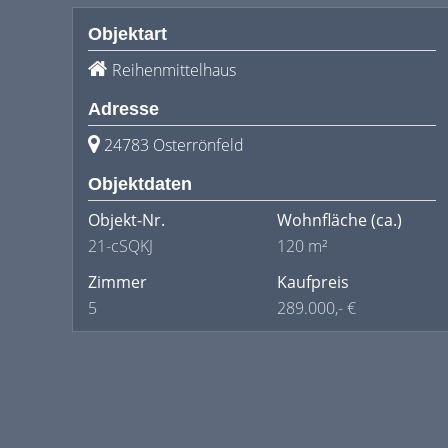
Objektart
Reihenmittelhaus
Adresse
24783 Osterrönfeld
Objektdaten
Objekt-Nr.
Wohnfläche
(ca.)
21-cSQKJ
120 m²
Zimmer
Kaufpreis
5
289.000,- €