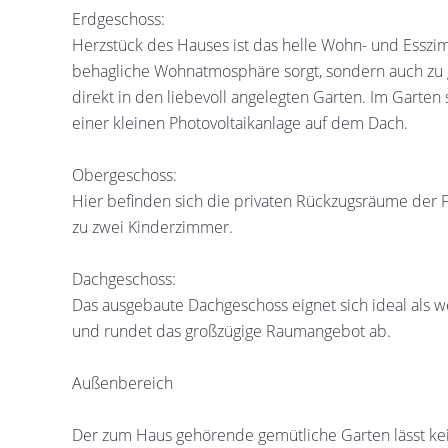
Erdgeschoss:
Herzstück des Hauses ist das helle Wohn- und Esszim
behagliche Wohnatmosphäre sorgt, sondern auch zu g
direkt in den liebevoll angelegten Garten. Im Garten 
einer kleinen Photovoltaikanlage auf dem Dach.
Obergeschoss:
Hier befinden sich die privaten Rückzugsräume der Fa
zu zwei Kinderzimmer.
Dachgeschoss:
Das ausgebaute Dachgeschoss eignet sich ideal als
und rundet das großzügige Raumangebot ab.
Außenbereich
Der zum Haus gehörende gemütliche Garten lässt kei