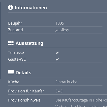
Informationen
Baujahr
1995
Zustand
gepflegt
Ausstattung
Terrasse
Gäste-WC
Details
Küche
Einbauküche
Provision für Käufer
3,49
Provisionshinweis
Die Käufercourtage in Höhe von
Vertragsabschluss verdient und 