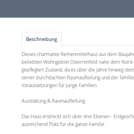
Beschreibung
Dieses charmante Reihenmittelhaus aus dem Baujahr 
beliebten Wohngebiet Osterrönfeld nahe dem Nord-Os
gepflegten Zustand, da es über die Jahre hinweg stets
seiner durchdachten Raumaufteilung und der famili
Voraussetzungen für junge Familien.
Ausstattung & Raumaufteilung
Das Haus erstreckt sich über drei Ebenen - Erdgesc
ausreichend Platz für die ganze Familie.