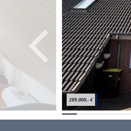
289.000,- €