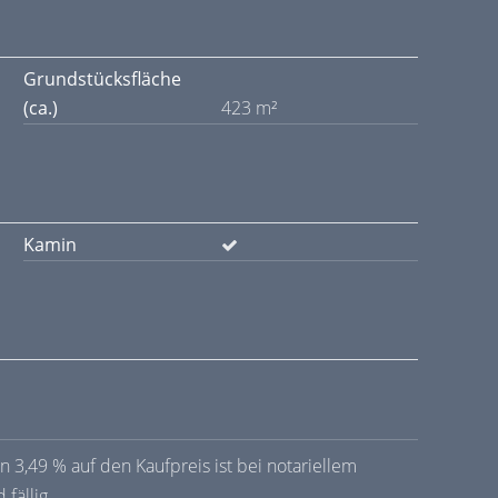
Grundstücksfläche
(ca.)
423 m²
Kamin
 3,49 % auf den Kaufpreis ist bei notariellem
fällig.