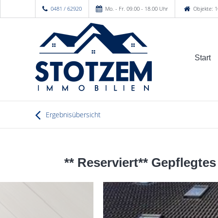
0481 / 62920
Mo. - Fr. 09.00 - 18.00 Uhr
Objekte: 1
Start
Ergebnisübersicht
** Reserviert** Gepflegte